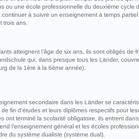
s ou une école professionnelle du deuxième cycle du
nt continuer à suivre un enseignement à temps partiel
 trois ans.
nts atteignent l’âge de six ans, ils sont obligés de f
undschule qui, dans presque tous les Länder, couvre
urg de la 1ère à la 6ème année).
eignement secondaire dans les Länder se caractérise 
ts de fin d’études et leurs diplômes respectifs pour le
 ont terminé la scolarité obligatoire, ils entrent da
rend l’enseignement général et les écoles professionn
dre du système dualiste (système dual).