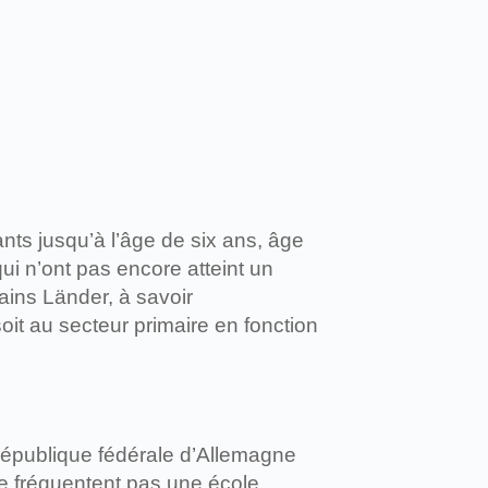
ants jusqu’à l’âge de six ans, âge
ui n’ont pas encore atteint un
ains Länder, à savoir
soit au secteur primaire en fonction
 République fédérale d’Allemagne
 ne fréquentent pas une école