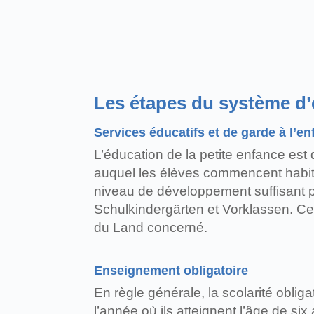
Les étapes du système d
Services éducatifs et de garde à l’e
L’éducation de la petite enfance est 
auquel les élèves commencent habitue
niveau de développement suffisant po
Schulkindergärten et Vorklassen. Ces 
du Land concerné.
Enseignement obligatoire
En règle générale, la scolarité obl
l’année où ils atteignent l’âge de si