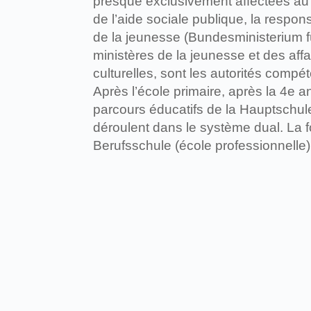
presque exclusivement affectées au s
de l’aide sociale publique, la respo
de la jeunesse (Bundesministerium 
ministères de la jeunesse et des affa
culturelles, sont les autorités compé
Après l’école primaire, après la 4e 
parcours éducatifs de la Hauptschul
déroulent dans le système dual. La f
Berufsschule (école professionnelle)