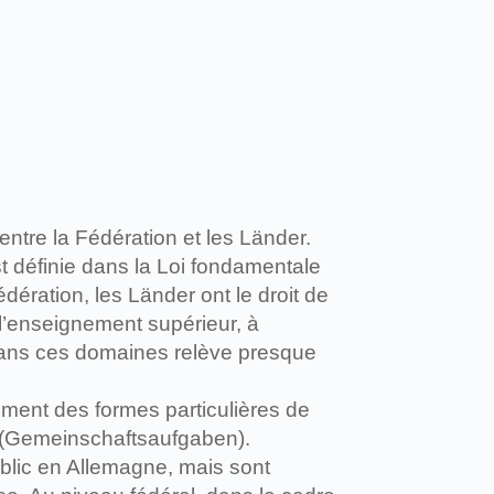
ntre la Fédération et les Länder.
 définie dans la Loi fondamentale
dération, les Länder ont le droit de
 l’enseignement supérieur, à
f dans ces domaines relève presque
ement des formes particulières de
s (Gemeinschaftsaufgaben).
public en Allemagne, mais sont