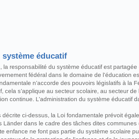
u système éducatif
la responsabilité du système éducatif est partagée e
rnement fédéral dans le domaine de l’éducation est
ndamentale n’accorde des pouvoirs législatifs à la Fé
f, cela s’applique au secteur scolaire, au secteur de
ation continue. L’administration du système éducati
 décrite ci-dessus, la Loi fondamentale prévoit égal
 les Länder dans le cadre des tâches dites commune
tite enfance ne font pas partie du système scolaire 