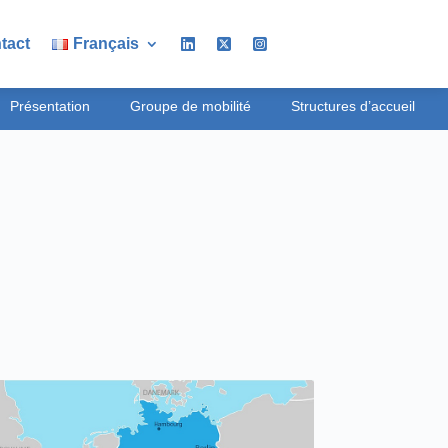
tact
Français
Présentation
Groupe de mobilité
Structures d’accueil